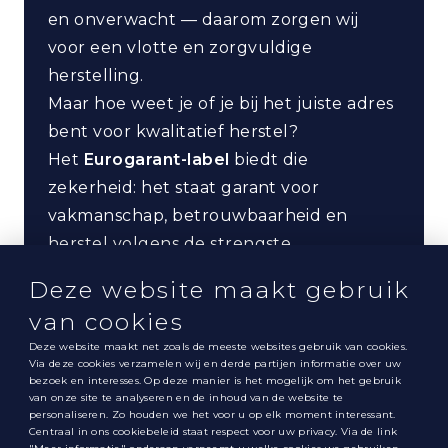
en onverwacht — daarom zorgen wij
voor een vlotte en zorgvuldige
herstelling.
Maar hoe weet je of je bij het juiste adres
bent voor kwalitatief herstel?
Het
Eurogarant-label
biedt die
zekerheid: het staat garant voor
vakmanschap, betrouwbaarheid en
herstel volgens de strengste
kwaliteitsnormen.
Deze website maakt gebruik
van cookies
Deze website maakt net zoals de meeste websites gebruik van cookies.
EUROGARANT WEBSITE
Via deze cookies verzamelen wij en derde partijen informatie over uw
bezoek en interesses. Op deze manier is het mogelijk om het gebruik
van onze site te analyseren en de inhoud van de website te
personaliseren. Zo houden we het voor u op elk moment interessant.
Centraal in ons cookiebeleid staat respect voor uw privacy. Via de link