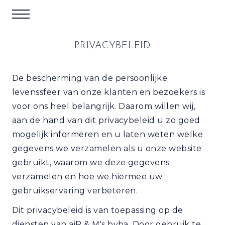
PRIVACYBELEID
De bescherming van de persoonlijke
levenssfeer van onze klanten en bezoekers is
voor ons heel belangrijk. Daarom willen wij,
aan de hand van dit privacybeleid u zo goed
mogelijk informeren en u laten weten welke
gegevens we verzamelen als u onze website
gebruikt, waarom we deze gegevens
verzamelen en hoe we hiermee uw
gebruikservaring verbeteren.
Dit privacybeleid is van toepassing op de
diensten van aiR & M's bvba. Door gebruik te