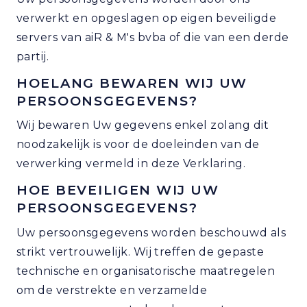
verwerkt en opgeslagen op eigen beveiligde
servers van aiR & M's bvba of die van een derde
partij.
HOELANG BEWAREN WIJ UW
PERSOONSGEGEVENS?
Wij bewaren Uw gegevens enkel zolang dit
noodzakelijk is voor de doeleinden van de
verwerking vermeld in deze Verklaring.
HOE BEVEILIGEN WIJ UW
PERSOONSGEGEVENS?
Uw persoonsgegevens worden beschouwd als
strikt vertrouwelijk. Wij treffen de gepaste
technische en organisatorische maatregelen
om de verstrekte en verzamelde